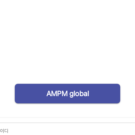
AMPM global
아이디